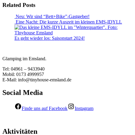
Related Posts
Neu: Wir sind “Bett+Bike”-Gastgeber!
Eine Nacht: Die kurze Auszeit im kleinen EMS-IDYLL
Es geht wieder los: Saisonstart 2024!
Glamping im Emsland.
Tel: 04961 – 9433940
Mobil: 0173 4999957
E-Mail: info@tinyhouse-emsland.de
Social Media
Finde uns auf Facebook
Instagram
Aktivitäten