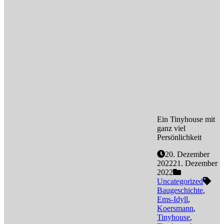
Ein Tinyhouse mit
ganz viel
Persönlichkeit
20. Dezember
2022
21. Dezember
2022
Uncategorized
Baugeschichte
,
Ems-Idyll
,
Koersmann
,
Tinyhouse
,