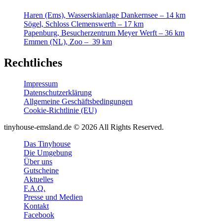
Haren (Ems), Wasserskianlage Dankernsee – 14 km
Sögel, Schloss Clemenswerth – 17 km
Papenburg, Besucherzentrum Meyer Werft – 36 km
Emmen (NL), Zoo – 39 km
Rechtliches
Impressum
Datenschutzerklärung
Allgemeine Geschäftsbedingungen
Cookie-Richtlinie (EU)
tinyhouse-emsland.de © 2026 All Rights Reserved.
Das Tinyhouse
Die Umgebung
Über uns
Gutscheine
Aktuelles
F.A.Q.
Presse und Medien
Kontakt
Facebook