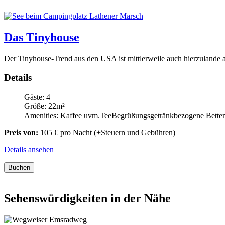
Das Tinyhouse
Der Tinyhouse-Trend aus den USA ist mittlerweile auch hierzula
Details
Gäste:
4
Größe:
22m²
Amenities:
Kaffee uvm.
Tee
Begrüßungsgetränk
bezogene Betten 
Preis von:
105
€
pro Nacht
(+Steuern und Gebühren)
Details ansehen
Buchen
Sehenswürdigkeiten in der Nähe