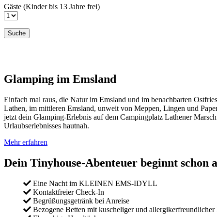
Gäste
Glamping im Emsland
Einfach mal raus, die Natur im Emsland und im benachbarten Ostfr
Lathen, im mittleren Emsland, unweit von Meppen, Lingen und Papenb
jetzt dein Glamping-Erlebnis auf dem Campingplatz Lathener Marsch.
Urlaubserlebnisses hautnah.
Mehr erfahren
Dein Tinyhouse-Abenteuer beginnt schon ab
Eine Nacht im KLEINEN EMS-IDYLL
Kontaktfreier Check-In
Begrüßungsgetränk bei Anreise
Bezogene Betten mit kuscheliger und allergikerfreundlicher