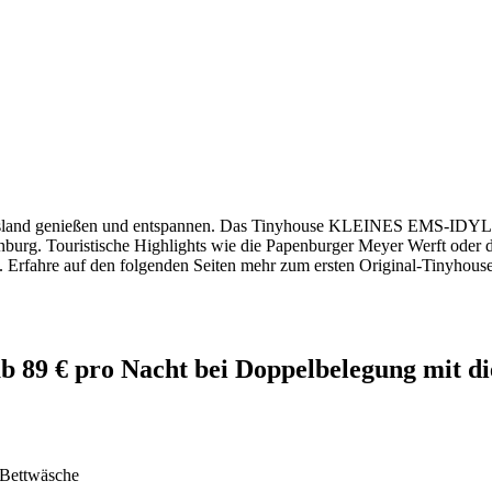
iesland genießen und entspannen. Das Tinyhouse KLEINES EMS-IDYLL,
urg. Touristische Highlights wie die Papenburger Meyer Werft oder da
 Erfahre auf den folgenden Seiten mehr zum ersten Original-Tinyhouse
 89 € pro Nacht bei Doppelbelegung mit die
 Bettwäsche