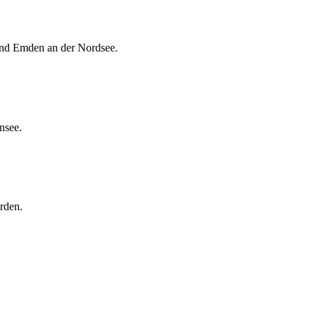
und Emden an der Nordsee.
nsee.
rden.