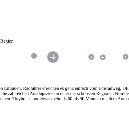
e Region
+
+
+
+
+
n Emsauen. Radfahrer erreichen es ganz einfach vom Emsradweg, DE
ie zahlreichen Ausflugsziele in einer der schönsten Regionen Norddeu
Deinem Tinyhouse nur etwas mehr als 60 bis 90 Minuten mit dem Auto e