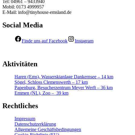
Tel: 04961 – 9433940
Mobil: 0173 4999957
E-Mail: info@tinyhouse-emsland.de
Social Media
Finde uns auf Facebook
Instagram
Aktivitäten
Haren (Ems), Wasserskianlage Dankernsee – 14 km
Sögel, Schloss Clemenswerth – 17 km
Papenburg, Besucherzentrum Meyer Werft – 36 km
Emmen (NL), Zoo – 39 km
Rechtliches
Impressum
Datenschutzerklärung
Allgemeine Geschäftsbedingungen
Cookie-Richtlinie (EU)