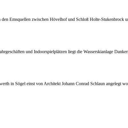
on den Emsquellen zwischen Hövelhof und Schloß Holte-Stukenbrock 
hrgeschäften und Indoorspielplätzen liegt die Wasserskianlage Danker
swerth in Sögel einst von Architekt Johann Conrad Schlaun angelegt wo