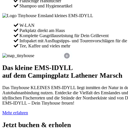
Flauschige Handtücher
Shampoo und Hygieneartikel
W-LAN
Parkplatz direkt am Haus
Komplette Gasgrillausrüstung für Dein Grillevent
Infopaket mit Ausflugstipps- und Tourenvorschlägen für di
Tee, Kaffee und vieles mehr
+
Das kleine EMS-IDYLL
auf dem Campingplatz Lathener Marsch
Das Tinyhouse KLEINES EMS-IDYLL liegt inmitten der Natur in de
Autobahnanbindung nutzen. Entdecke die Vielfalt des Emslandes und d
idyllischen Fischerorten und die Strände der Nordseeküste sind von 
EMS-IDYLL – Dein Tinyhouse freuen!
Mehr erfahren
Jetzt buchen & erholen