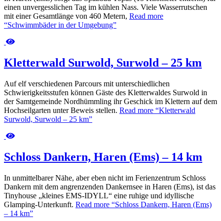
einen unvergesslichen Tag im kühlen Nass. Viele Wasserrutschen
mit einer Gesamtlänge von 460 Metern,
Read more
“Schwimmbäder in der Umgebung”
Kletterwald Surwold, Surwold – 25 km
Auf elf verschiedenen Parcours mit unterschiedlichen
Schwierigkeitsstufen können Gäste des Kletterwaldes Surwold in
der Samtgemeinde Nordhümmling ihr Geschick im Klettern auf dem
Hochseilgarten unter Beweis stellen.
Read more
“Kletterwald
Surwold, Surwold – 25 km”
Schloss Dankern, Haren (Ems) – 14 km
In unmittelbarer Nähe, aber eben nicht im Ferienzentrum Schloss
Dankern mit dem angrenzenden Dankernsee in Haren (Ems), ist das
Tinyhouse „kleines EMS-IDYLL“ eine ruhige und idyllische
Glamping-Unterkunft.
Read more
“Schloss Dankern, Haren (Ems)
– 14 km”