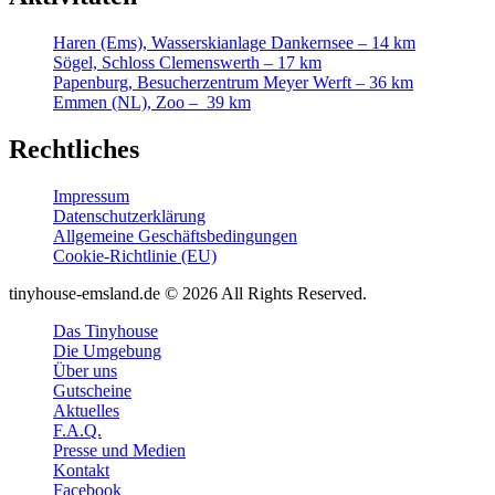
Haren (Ems), Wasserskianlage Dankernsee – 14 km
Sögel, Schloss Clemenswerth – 17 km
Papenburg, Besucherzentrum Meyer Werft – 36 km
Emmen (NL), Zoo – 39 km
Rechtliches
Impressum
Datenschutzerklärung
Allgemeine Geschäftsbedingungen
Cookie-Richtlinie (EU)
tinyhouse-emsland.de © 2026 All Rights Reserved.
Das Tinyhouse
Die Umgebung
Über uns
Gutscheine
Aktuelles
F.A.Q.
Presse und Medien
Kontakt
Facebook