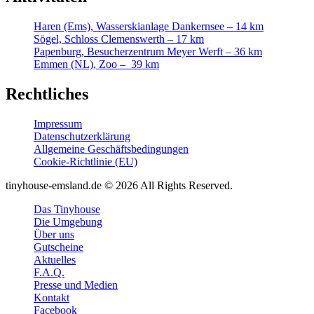
Haren (Ems), Wasserskianlage Dankernsee – 14 km
Sögel, Schloss Clemenswerth – 17 km
Papenburg, Besucherzentrum Meyer Werft – 36 km
Emmen (NL), Zoo – 39 km
Rechtliches
Impressum
Datenschutzerklärung
Allgemeine Geschäftsbedingungen
Cookie-Richtlinie (EU)
tinyhouse-emsland.de © 2026 All Rights Reserved.
Das Tinyhouse
Die Umgebung
Über uns
Gutscheine
Aktuelles
F.A.Q.
Presse und Medien
Kontakt
Facebook