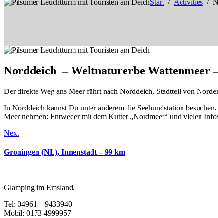
Start
Activities
N
Norddeich – Weltnaturerbe Wattenmeer 
Der direkte Weg ans Meer führt nach Norddeich, Stadtteil von Norde
In Norddeich kannst Du unter anderem die Seehundstation besuchen, 
Meer nehmen: Entweder mit dem Kutter „Nordmeer“ und vielen Infos z
Beitragsnavigation
Next
Groningen (NL), Innenstadt – 99 km
Glamping im Emsland.
Tel: 04961 – 9433940
Mobil: 0173 4999957