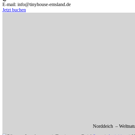
E-mail:
info@tinyhouse-emsland.de
Jetzt buchen
Norddeich – Weltnat