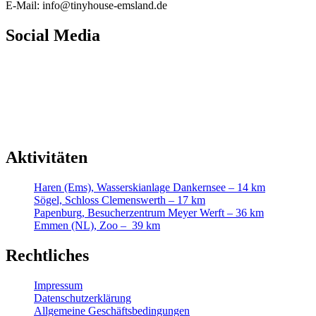
E-Mail: info@tinyhouse-emsland.de
Social Media
Finde uns auf Facebook
Instagram
Aktivitäten
Haren (Ems), Wasserskianlage Dankernsee – 14 km
Sögel, Schloss Clemenswerth – 17 km
Papenburg, Besucherzentrum Meyer Werft – 36 km
Emmen (NL), Zoo – 39 km
Rechtliches
Impressum
Datenschutzerklärung
Allgemeine Geschäftsbedingungen