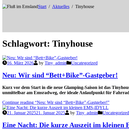
Start
Aktuelles
Tinyhouse
Schlagwort:
Tinyhouse
16. März 2026
by
Tiny_admin
Uncategorized
Neu: Wir sind “Bett+Bike”-Gastgeber!
Kurz vor dem Start in die neue Glamping-Saison ist das Tinyhous
unmittelbar am Emsradweg, der ideale Anlaufpunkt für Fahrrad
Continue reading
“Neu: Wir sind “Bett+Bike”-Gastgeber!”
21. Januar 2025
21. Januar 2025
by
Tiny_admin
Uncategorized
Eine Nacht: Die kurze Auszeit im kleine