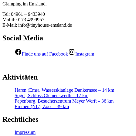
Glamping im Emsland.
Tel: 04961 – 9433940
Mobil: 0173 4999957
E-Mail: info@tinyhouse-emsland.de
Social Media
Finde uns auf Facebook
Instagram
Aktivitäten
Haren (Ems), Wasserskianlage Dankernsee – 14 km
Sögel, Schloss Clemenswerth – 17 km
Papenburg, Besucherzentrum Meyer Werft – 36 km
Emmen (NL), Zoo – 39 km
Rechtliches
Impressum