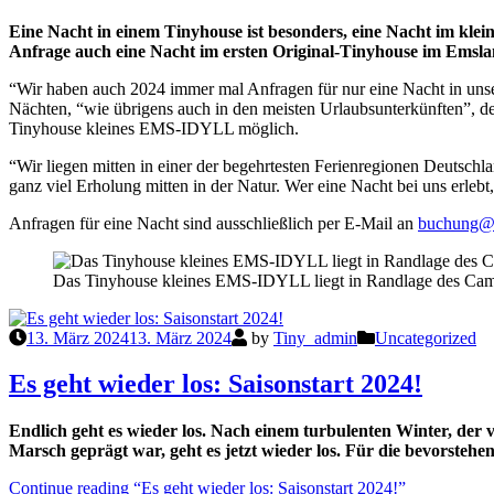
Eine Nacht in einem Tinyhouse ist besonders, eine Nacht im kle
Anfrage auch eine Nacht im ersten Original-Tinyhouse im Emsl
“Wir haben auch 2024 immer mal Anfragen für nur eine Nacht in un
Nächten, “wie übrigens auch in den meisten Urlaubsunterkünften”, 
Tinyhouse kleines EMS-IDYLL möglich.
“Wir liegen mitten in einer der begehrtesten Ferienregionen Deutschl
ganz viel Erholung mitten in der Natur. Wer eine Nacht bei uns erleb
Anfragen für eine Nacht sind ausschließlich per E-Mail an
buchung@t
Das Tinyhouse kleines EMS-IDYLL liegt in Randlage des Cam
13. März 2024
13. März 2024
by
Tiny_admin
Uncategorized
Es geht wieder los: Saisonstart 2024!
Endlich geht es wieder los. Nach einem turbulenten Winter, de
Marsch geprägt war, geht es jetzt wieder los. Für die bevorstehe
Continue reading
“Es geht wieder los: Saisonstart 2024!”