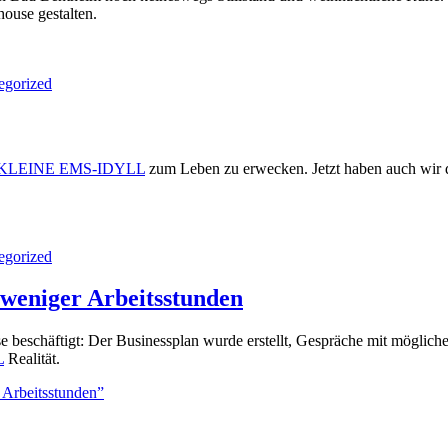
house gestalten.
egorized
KLEINE EMS-IDYLL
zum Leben zu erwecken. Jetzt haben auch wir da
egorized
 weniger Arbeitsstunden
beschäftigt: Der Businessplan wurde erstellt, Gespräche mit möglichen 
L
Realität.
 Arbeitsstunden”