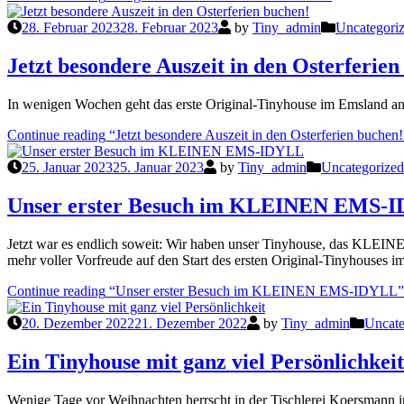
28. Februar 2023
28. Februar 2023
by
Tiny_admin
Uncategori
Jetzt besondere Auszeit in den Osterferien
In wenigen Wochen geht das erste Original-Tinyhouse im Emsland an
Continue reading
“Jetzt besondere Auszeit in den Osterferien buchen!
25. Januar 2023
25. Januar 2023
by
Tiny_admin
Uncategorized
Unser erster Besuch im KLEINEN EMS-
Jetzt war es endlich soweit: Wir haben unser Tinyhouse, das KLEINE 
mehr voller Vorfreude auf den Start des ersten Original-Tinyhouses 
Continue reading
“Unser erster Besuch im KLEINEN EMS-IDYLL”
20. Dezember 2022
21. Dezember 2022
by
Tiny_admin
Uncate
Ein Tinyhouse mit ganz viel Persönlichkeit
Wenige Tage vor Weihnachten herrscht in der Tischlerei Koersmann 