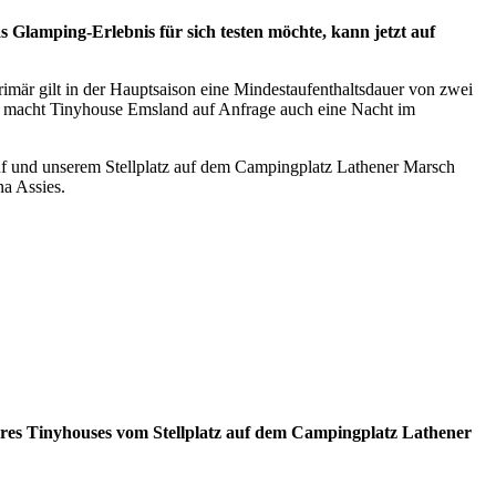
Glamping-Erlebnis für sich testen möchte, kann jetzt auf
mär gilt in der Hauptsaison eine Mindestaufenthaltsdauer von zwei
 macht Tinyhouse Emsland auf Anfrage auch eine Nacht im
auf und unserem Stellplatz auf dem Campingplatz Lathener Marsch
na Assies.
eres Tinyhouses vom Stellplatz auf dem Campingplatz Lathener