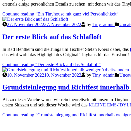
erstmals einige persönlichen Details zu sehen, mit denen wir das Tiny
Continue reading
“Ein Tinyhouse mit ganz viel Persönlichkeit”
27. November 2022
27. November 2022
by
Tiny_admin
Uncat
Der erste Blick auf das Schlafloft
In Bad Bentheim sind die Jungs um Tischler Stefan Koers dabei, das
das wird wohl das Highlight des Original Tinyhaus für das Emsland!
Continue reading
“Der erste Blick auf das Schlafloft”
10. November 2022
10. November 2022
by
Tiny_admin
Uncat
Grundsteinlegung und Richtfest innerhalb
Bis zu dieser Woche waren wir rein theoretisch mit unserem Tinyhouse 
ersten Skizzen und seit dieser Woche wird das
KLEINE EMS-IDYL
Continue reading
“Grundsteinlegung und Richtfest innerhalb weniger