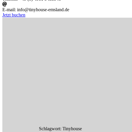
E-mail:
info@tinyhouse-emsland.de
Jetzt buchen
Schlagwort:
Tinyhouse