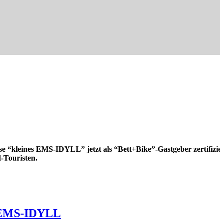
e “kleines EMS-IDYLL” jetzt als “Bett+Bike”-Gastgeber zertifizie
-Touristen.
n EMS-IDYLL