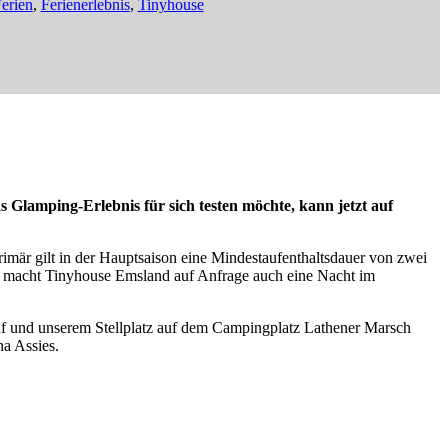
erien
,
Ferienerlebnis
,
Tinyhouse
Glamping-Erlebnis für sich testen möchte, kann jetzt auf
mär gilt in der Hauptsaison eine Mindestaufenthaltsdauer von zwei
 macht Tinyhouse Emsland auf Anfrage auch eine Nacht im
auf und unserem Stellplatz auf dem Campingplatz Lathener Marsch
na Assies.