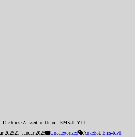
t: Die kurze Auszeit im kleinen EMS-IDYLL
ar 2025
21. Januar 2025
Uncategorized
Angebot
,
Ems-Idyll
,