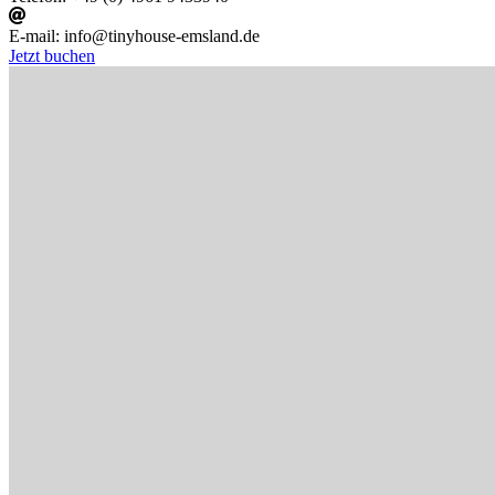
E-mail:
info@tinyhouse-emsland.de
Jetzt buchen