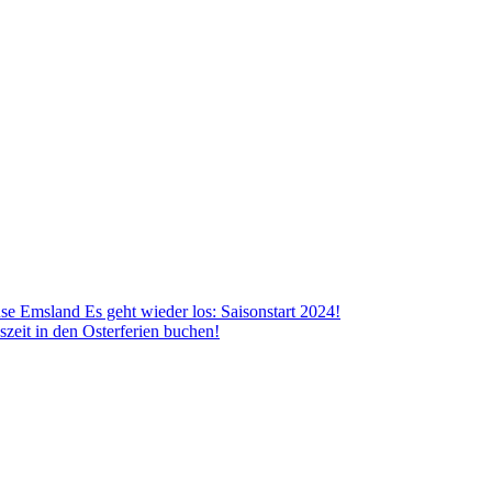
Es geht wieder los: Saisonstart 2024!
szeit in den Osterferien buchen!