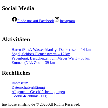
Social Media
Finde uns auf Facebook
Instagram
Aktivitäten
Haren (Ems), Wasserskianlage Dankernsee – 14 km
Sögel, Schloss Clemenswerth – 17 km
Papenburg, Besucherzentrum Meyer Werft – 36 km
Emmen (NL), Zoo – 39 km
Rechtliches
Impressum
Datenschutzerklärung
Allgemeine Geschäftsbedingungen
Cookie-Richtlinie (EU)
tinyhouse-emsland.de © 2026 All Rights Reserved.