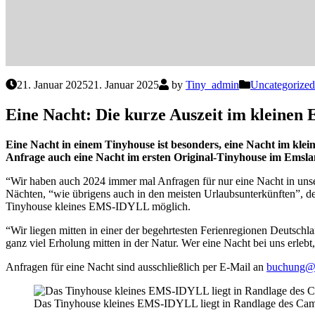
21. Januar 2025
21. Januar 2025
by
Tiny_admin
Uncategorized
Eine Nacht: Die kurze Auszeit im kleine
Eine Nacht in einem Tinyhouse ist besonders, eine Nacht im kle
Anfrage auch eine Nacht im ersten Original-Tinyhouse im Emsl
“Wir haben auch 2024 immer mal Anfragen für nur eine Nacht in un
Nächten, “wie übrigens auch in den meisten Urlaubsunterkünften”, 
Tinyhouse kleines EMS-IDYLL möglich.
“Wir liegen mitten in einer der begehrtesten Ferienregionen Deutschl
ganz viel Erholung mitten in der Natur. Wer eine Nacht bei uns erleb
Anfragen für eine Nacht sind ausschließlich per E-Mail an
buchung@t
Das Tinyhouse kleines EMS-IDYLL liegt in Randlage des Cam