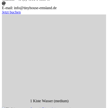
E-mail:
info@tinyhouse-emsland.de
Jetzt buchen
1 Kiste Wasser (medium)