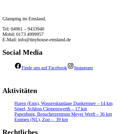
Glamping im Emsland.
Tel: 04961 – 9433940
Mobil: 0173 4999957
E-Mail: info@tinyhouse-emsland.de
Social Media
Finde uns auf Facebook
Instagram
Aktivitäten
Haren (Ems), Wasserskianlage Dankernsee – 14 km
Sögel, Schloss Clemenswerth – 17 km
Papenburg, Besucherzentrum Meyer Werft – 36 km
Emmen (NL), Zoo – 39 km
Rechtliches