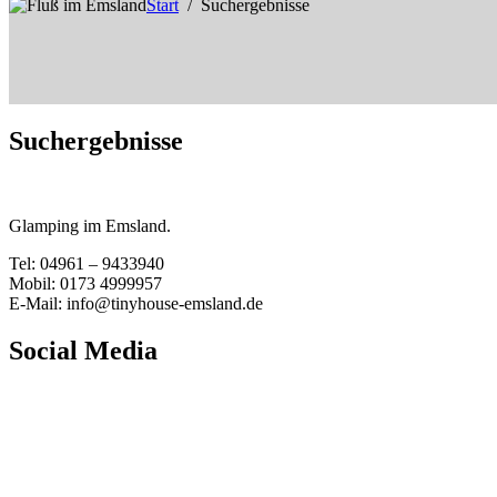
Start
Suchergebnisse
Suchergebnisse
Glamping im Emsland.
Tel: 04961 – 9433940
Mobil: 0173 4999957
E-Mail: info@tinyhouse-emsland.de
Social Media
Finde uns auf Facebook
Instagram