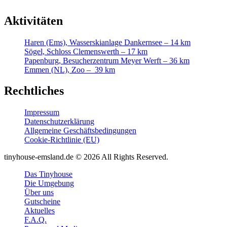
Aktivitäten
Haren (Ems), Wasserskianlage Dankernsee – 14 km
Sögel, Schloss Clemenswerth – 17 km
Papenburg, Besucherzentrum Meyer Werft – 36 km
Emmen (NL), Zoo – 39 km
Rechtliches
Impressum
Datenschutzerklärung
Allgemeine Geschäftsbedingungen
Cookie-Richtlinie (EU)
tinyhouse-emsland.de © 2026 All Rights Reserved.
Das Tinyhouse
Die Umgebung
Über uns
Gutscheine
Aktuelles
F.A.Q.