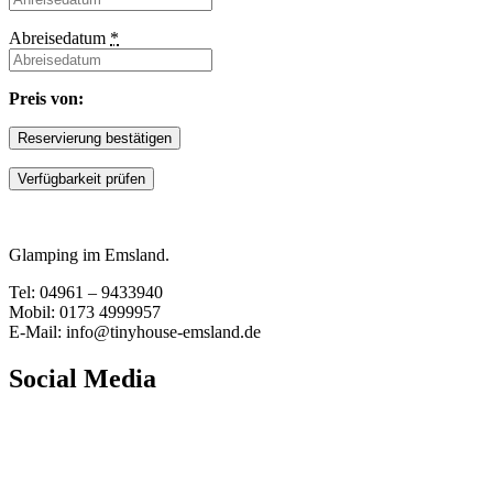
Abreisedatum
*
Preis von:
Glamping im Emsland.
Tel: 04961 – 9433940
Mobil: 0173 4999957
E-Mail: info@tinyhouse-emsland.de
Social Media
Finde uns auf Facebook
Instagram