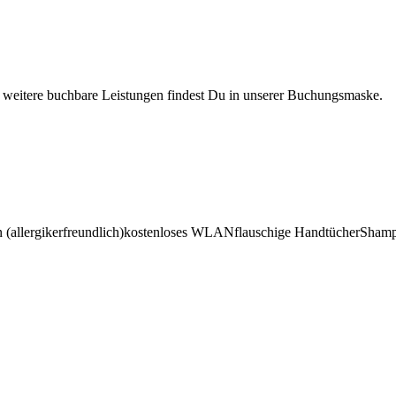
r weitere buchbare Leistungen findest Du in unserer Buchungsmaske.
(allergikerfreundlich)
kostenloses WLAN
flauschige Handtücher
Shamp