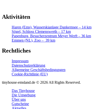
Aktivitäten
Haren (Ems), Wasserskianlage Dankernsee – 14 km
Sögel, Schloss Clemenswerth – 17 km
Papenburg, Besucherzentrum Meyer Werft – 36 km
Emmen (NL), Zoo – 39 km
Rechtliches
Impressum
Datenschutzerklärung
Allgemeine Geschäftsbedingungen
Cookie-Richtlinie (EU)
tinyhouse-emsland.de © 2026 All Rights Reserved.
Das Tinyhouse
Die Umgebung
Über uns
Gutscheine
Aktuelles